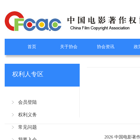
首页
关于协会
协会资讯
政
权利人专区
会员登陆
权利义务
常见问题
2026 中国电影著
我要入会