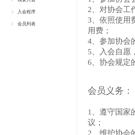
2、对协会工
入会程序
3、依照使用
会员列表
用费；
4、参加协会
5、入会自愿
6、协会规定
会员义务：
1、遵守国家
议；
2、维护协会