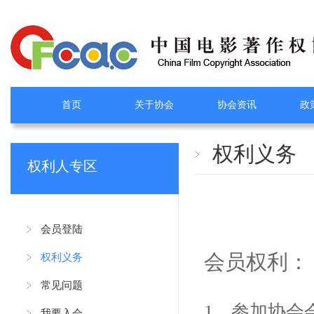
首页
关于协会
协会资讯
政
权利义务
权利人专区
会员登陆
会员权利：
权利义务
常见问题
1、参加协会
我要入会