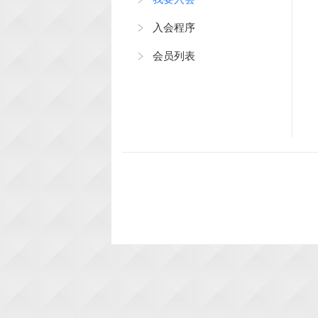
入会程序
会员列表