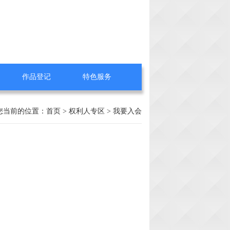
作品登记
特色服务
您当前的位置：
首页
>
权利人专区
>
我要入会