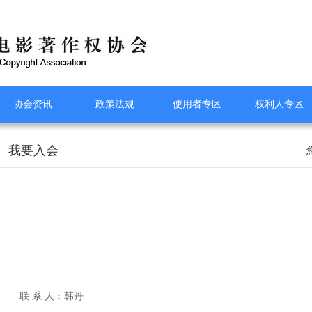
协会资讯
政策法规
使用者专区
权利人专区
我要入会
联 系 人：韩丹