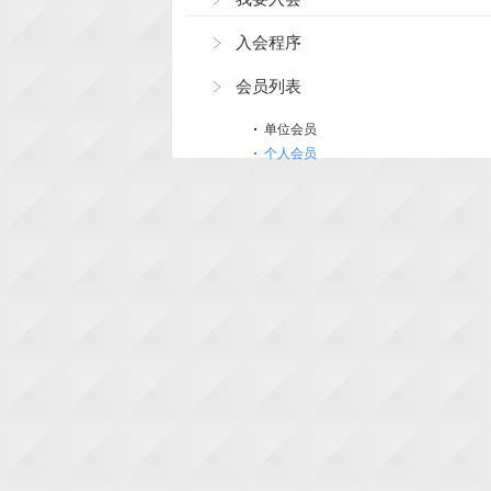
入会程序
会员列表
单位会员
个人会员