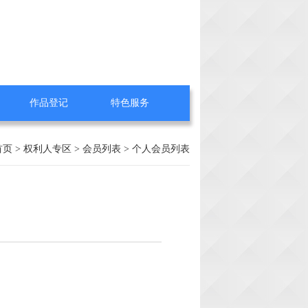
作品登记
特色服务
首页
>
权利人专区
>
会员列表
> 个人会员列表